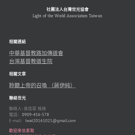
社團法人台灣世光協會
Light of the World Association Taiwan
相關連結
中華基督教路加傳道會
台灣基督教道生院
相關文章
聆聽上帝的召喚 （蔣伊純）
聯絡世光
聯絡人: 吳佳容 姊妹
電話:
0909-456-578
E-mail:
lwat20161021@gmail.com
歡迎來信索取