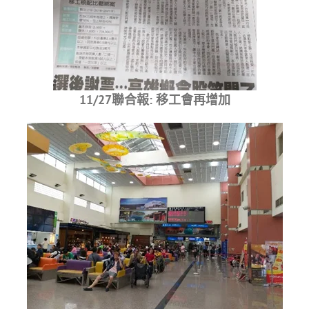
11/27聯合報: 移工會再增加