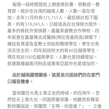
每隔一段時間我就上網查移民署，勞動部，教
育部，統計在台灣的越南人數，人數一直在增
加，去年11月約有371,755人，最近統計如下圖
表，約有378,045人，已經成為在台灣除大陸外，
最多的移民外勞族群。嘉義某建教合作學校，四
年前曾在嘉基陳志成醫師(現任恆基院長)領導下，
連結各資源及宣教士到該校關懷學生，學生也有
決志信主的，四年前該校大約有80位越南學生，
現在有近500位越南學生，人數也是持續增加。
就連路邊越南河粉店或東南亞超市也是增加的。
由於越南國情關係，這是弟兄姐妹們的在家門
口福音機會。
當保羅在大馬士革正走的時候，約在晌午，忽
然從天上發大光，四面照著保羅，他聽見有聲音
對保羅說話，保羅問『主啊，你是誰？』 ， 之後