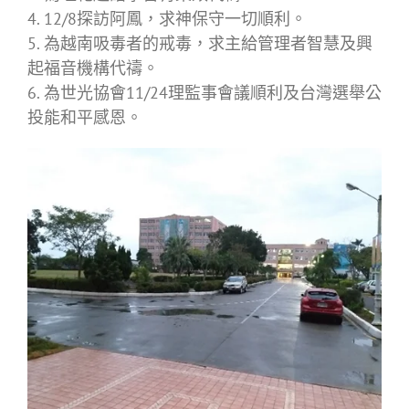
4. 12/8探訪阿鳳，求神保守一切順利。
5. 為越南吸毒者的戒毒，求主給管理者智慧及興
起福音機構代禱。
6. 為世光協會11/24理監事會議順利及台灣選舉公
投能和平感恩。