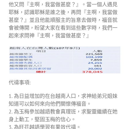
他又問『主啊，我當做甚麼？』。當一個人遇見
耶穌，認識耶穌是誰之後，再問『主啊，我當做
甚麼？』並且他能順服主的旨意去做時，福音就
會被傳開，盼望大家在看到這些數字時，我們一
起來求問神『主啊，我當做甚麼？』
代禱事項:
1. 為日益增加的在台越南人口，求神給弟兄姐妹
知道可以如何來向他們關懷傳福音。
2. 為玉梅參加越語教會真理班，求聖靈繼續在她
身上動工，堅固玉梅的信心。
3. 為旺花越語學習有果效代禱。