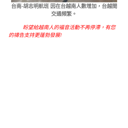
台南-胡志明航班 因在台越南人數增加，台越間
交通頻繁。
盼望給越南人的福音活動不再停滯，有您
的禱告支持更蓬勃發展!