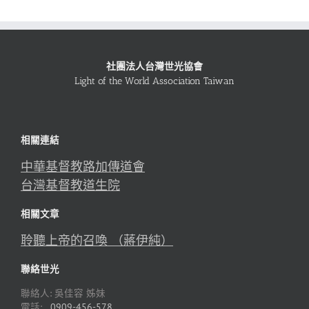
社團法人台灣世光協會
Light of the World Association Taiwan
相關連結
中華基督教路加傳道會
台灣基督教道生院
相關文章
聆聽上帝的召喚 （蔣伊純）
聯絡世光
聯絡人: 吳佳容 姊妹
電話:
0909-456-578