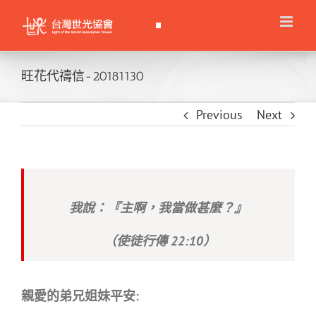
Skip
to
content
旺花代禱信-20181130
Previous
Next
我說：『主啊，我當做甚麼？』
（使徒行傳 22:10）
親愛的弟兄姐妹平安
: