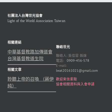
社團法人台灣世光協會
Light of the World Association Taiwan
相關連結
聯絡世光
中華基督教路加傳道會
聯絡人: 吳佳容 姊妹
台灣基督教道生院
電話:
0909-456-578
E-mail:
相關文章
lwat20161021@gmail.com
聆聽上帝的召喚 （蔣伊
歡迎來信索取
協會相關資料與入會申請
純）