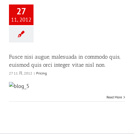
27
11, 2012
Fusce nisi augue, malesuada in commodo quis,
euismod quis orci integer vitae nisl non.
27 11 月, 2012
|
Pricing
Read More