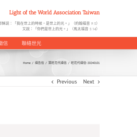
Light of the World Association Taiwan
耶穌説：「我在世上的時候，是世上的光。」（約翰福音 9:5）
又說：「你們是世上的光。」（馬太福音 5:14）
徵信
聯絡世光
Home
/
禱告信
/
葉旺花代禱信
/
旺花代禱信-20240101
Previous
Next
。