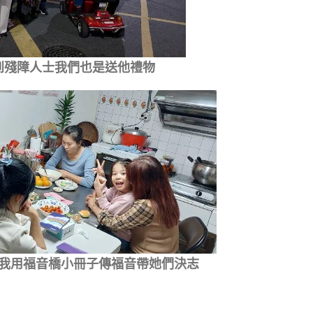
到殘障人士我們也是送他禮物
我用福音橋小冊子傳福音帶她們決志