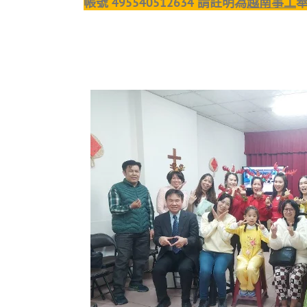
帳號 495540512634 請註明為
越南事工