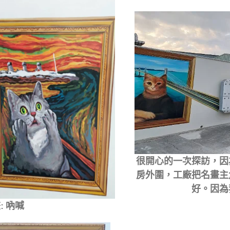
很開心的一次探訪，因
房外圍，工廠把名畫主
好。因為
: 吶喊