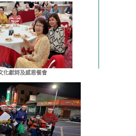
誕文化獻詩及感恩餐會