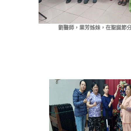
劉醫師，業芳姊妹，在聖誕節