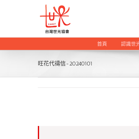
Skip
to
content
首頁
認識世
旺花代禱信-20240101