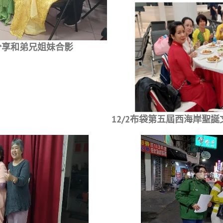
分享和弟兄姐妹合影
12/2布袋第五屆西海岸聖