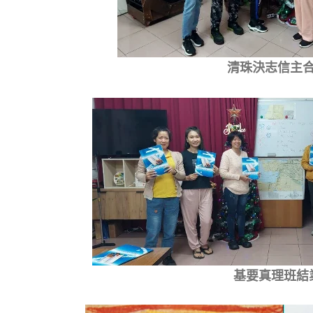
清珠決志信主
基要真理班結