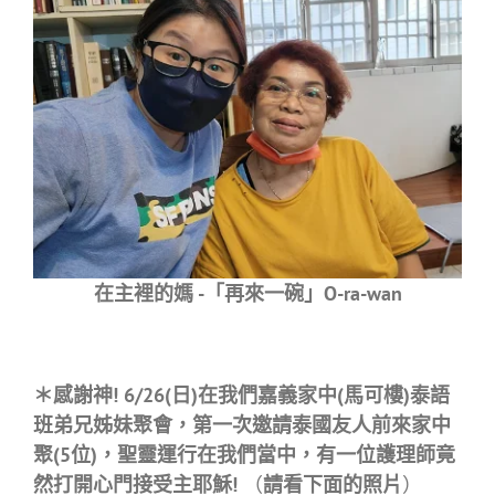
在主裡的媽 -「再來一碗」O-ra-wan
＊感謝神!
6/26(日)在我們嘉義家中(馬可樓)泰語
班弟兄姊妹聚會，第一次邀請泰國友人前來家中
聚(5位)，聖靈運行在我們當中，有一位護理師竟
然打開心門接受主耶穌!
（
請看下面的照片
）