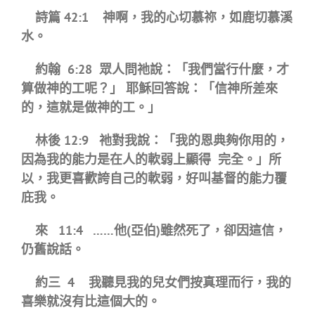
詩篇
42:1
神啊，我的心切慕祢，如鹿切慕溪
水。
約翰 6:28 眾人問祂說：「我們當行什麼，才
算做神的工呢？」 耶穌回答說：「信神所差來
的，這就是做神的工。」
林後 12:9 祂對我說：「我的恩典夠你用的，
因為我的能力是在人的軟弱上顯得 完全。」所
以，我更喜歡誇自己的軟弱，好叫基督的能力覆
庇我。
來
11:4 ……
他
(亞伯)雖然死了，卻因這信，
仍舊說話。
約三
4
我聽見我的兒女們按真理而行，我的
喜樂就沒有比這個大的。