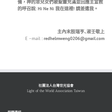
備，神的眾兒女們被聖靈充滿並回應主宣教
的呼召說
:
Hi Ne Ni 我在這裡! 請差遣我。
主內末肢瑞亨､淑壬敬上
E –mail :
redhelmweng0206@gmail.com
社團法人台灣世光協會
Light of the World Association Taiwan