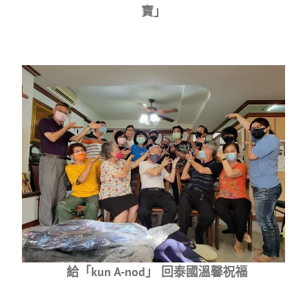
寶」
給「kun A-nod」 回泰國溫馨祝福