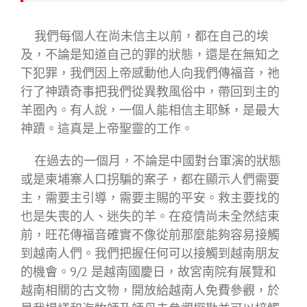
我們每個人在尚未信主以前，都在自己的埃
及，不論是知道自己的罪的狀態，還是在無知之
下犯罪，我們因上帝感動他人向我們傳福音，祂
行了神蹟奇事把我們從異教風俗中，帶回到主的
羊圈內。有人說，一個人能相信主耶穌，是最大
神蹟。這真是上帝聖靈的工作。
在過去的一個月，不論是中國對台軍演的狀態
或是柬埔寨人口拐騙的案子，都在顯示人們需要
主，需要主引導，需要主賜的平安。救主要找的
也是失喪的人、迷失的羊。在疫情尚未全然結束
前，旺花傳福音確實不像從前那麼能夠容易接觸
到越南人們。我們把握任何可以接觸到越南朋友
的機會。9/2 是越南國慶日，故宮南院有展覽和
越南相關的古文物，開放給越南人免費參觀，於