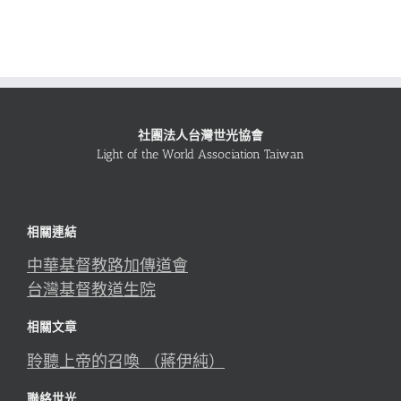
社團法人台灣世光協會
Light of the World Association Taiwan
相關連結
中華基督教路加傳道會
台灣基督教道生院
相關文章
聆聽上帝的召喚 （蔣伊純）
聯絡世光