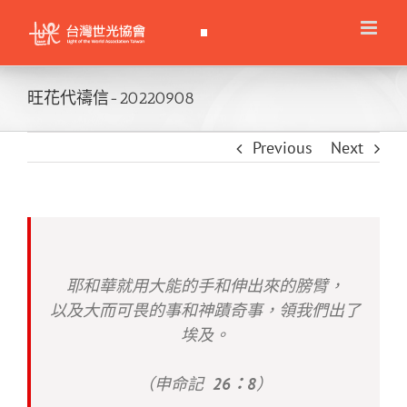
Skip
to
content
旺花代禱信-20220908
Previous
Next
耶和華就用大能的手和伸出來的膀臂，
以及大而可畏的事和神蹟奇事，領我們出了
埃及。
（申命記
26：8
）