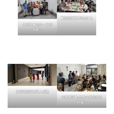
歡送阮陳神學生(左二)
主日聚會成立一週年
合影。
故宮南院與越南人相遇
父親節活動:為是父親的弟兄
祝福。