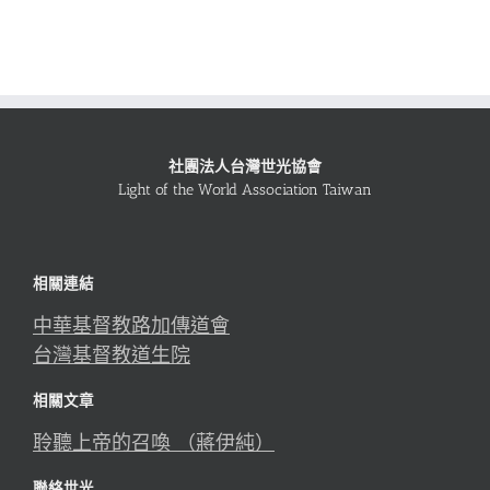
社團法人台灣世光協會
Light of the World Association Taiwan
相關連結
中華基督教路加傳道會
台灣基督教道生院
相關文章
聆聽上帝的召喚 （蔣伊純）
聯絡世光