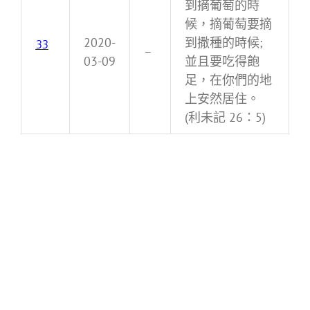
到摘葡萄的時
候，摘葡萄要摘
2020-
到撒種的時候;
33
–
03-09
並且要吃得飽
足，在你們的地
上安然居住。
(利未記 26：5)