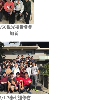
1/30世光禱告會參
加者
2/1-2泰七退修會