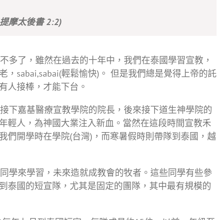
(提摩太後書 2:2)
不多了，雖然在過去的十年中，我們在泰國學習宣教，
abai,sabai(輕鬆愉快)。 但是我們總是覺得上帝的託
有人接棒，才能下台。
接下嘉基醫療宣教學院的院長，後來接下道生神學院的
年輕人，為神國大業注入新血。當然在這段時間宣教禾
我們開學時在學院(台灣)，而寒暑假時則帶隊到泰國，越
同學來學習，未來造就成教會的牧者。這些同學有些參
到泰國的短宣隊，尤其是固定的團隊，其中最有規模的