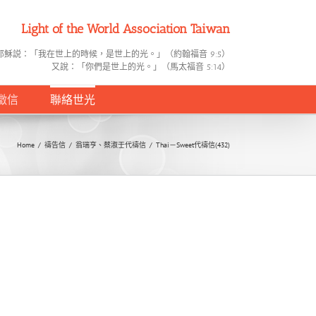
Light of the World Association Taiwan
耶穌説：「我在世上的時候，是世上的光。」（約翰福音 9:5）
又說：「你們是世上的光。」（馬太福音 5:14）
徵信
聯絡世光
Home
/
禱告信
/
翁瑞亨、蔡淑壬代禱信
/
Thai－Sweet代禱信(432)