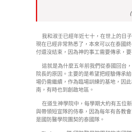
我和淑壬已經年近七十，在世上的日子
現在已經非常熟悉了，本來可以在泰國終老，s
付還沒結束，因為神的事工需要傳承，要
這就是為什麼五年前我們從泰國回台，
院長的原因。主要的是希望把經驗傳承給
場仍需繼續，作為臨場訓練的基地，因此
南，有時也到創啟地區。
在道生神學院中，每學期大約有五位新
與帶領短宣隊的侍奉，因為每年有各教會
是國防醫學院團契的泰國隊。