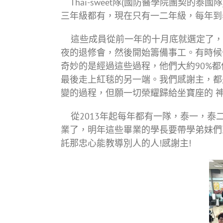
Thai-sweet隊(國防醫學院團契的
三年級都有，現在只有一二年級，每年到
這些成員從前一年的十月底就選定了，
夜的退修會，然後開始籌備事工。有時候
奇妙的是經過這些過程，他們大約90%
最後走上紅毯的另一端。我們感謝主，都
變的過程，但願一切榮耀歸給坐寶座的 神
從2013年起每年都有一隊，泰一，泰二
業了，明年這些畢業的學長要帶學弟妹們
託那忠心能教導別人的人!感謝主!