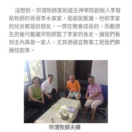
沒想到，宗清牧師家和道生神學院創辦人李幫
助牧師的哥哥李水車家，是鄰居舊識。他和李家
的兒女都是好朋友，一齊在教會成長的，而戴德
生的後代戴繼宗牧師娶了李家的孫女。讓我們看
到主內真是一家人，尤其透過宣教事工把我們都
連結起來。
宗清牧師夫婦