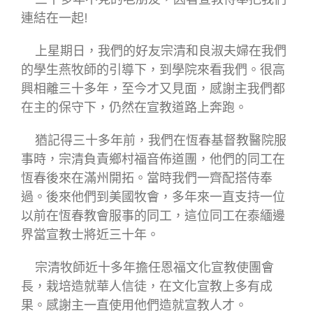
連結在一起!
上星期日，我們的好友宗清和良淑夫婦在我們
的學生燕牧師的引導下，到學院來看我們。很高
興相離三十多年，至今才又見面，感謝主我們都
在主的保守下，仍然在宣教道路上奔跑。
猶記得三十多年前，我們在恆春基督教醫院服
事時，宗清負責鄉村福音佈道團，他們的同工在
恆春後來在滿州開拓。當時我們一齊配搭侍奉
過。後來他們到美國牧會，多年來一直支持一位
以前在恆春教會服事的同工，這位同工在泰緬邊
界當宣教士將近三十年。
宗清牧師近十多年擔任恩福文化宣教使團會
長，栽培造就華人信徒，在文化宣教上多有成
果。感謝主一直使用他們造就宣教人才。