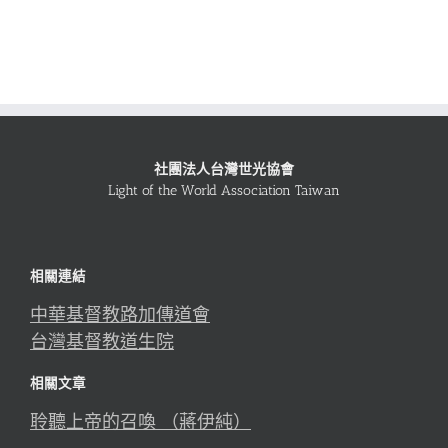
社團法人台灣世光協會
Light of the World Association Taiwan
相關連結
中華基督教路加傳道會
台灣基督教道生院
相關文章
聆聽上帝的召喚 （蔣伊純）