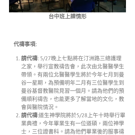
台中班上課情形
代禱事項
:
請代禱
: 5/27晚上七點將在汀洲路三總護理
之家，舉行宣教禱告會，此次由北醫醫學生
帶領。有兩位北醫醫學生將於今年七月到曼
谷一星期，為預備明年二月有三位醫學生到
曼谷基督教醫院見習一個月。請為他們的預
備順利禱告，也能更多了解當地的文化，教
會與醫院情況。
請代禱
:道生神學院將於5/28上午十時舉行畢
業典禮，今年畢業生有一位道碩，兩位神學
士，三位證書科。請為他們畢業後的服事禱