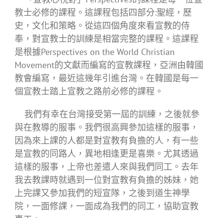
教士必修的課程。這課程包括四部分:聖經，歷
史，文化和策略。從這四個角度來看宣教的侍
奉，對宣教士的訓練是相當完整的課程。這課程
是根據Perspectives on the World Christian
Movement的文獻而編寫的宣教課程，亞洲由韓國
教會編寫，最近這幾年引進台灣。在韓國是每一
個宣教士踏上宣教之路前必修的課程。
我們有幸在台灣接受第一屆的訓練，之後就參
與在教導的服事。我們很高興參加這樣的服事，
因為來上課的人都是對宣教有負擔的人，有一些
是宣教的同路人，異地相逢更是喜樂。尤其透過
這樣的服事，上帝也差遣人來與我們同工。去年
我去教課時就遇到一位對宣教有負擔的姊妹，她
上完課又參加我們的短宣隊，之後到道生神學
院，一面修課，一面成為我們的同工，協助宣教