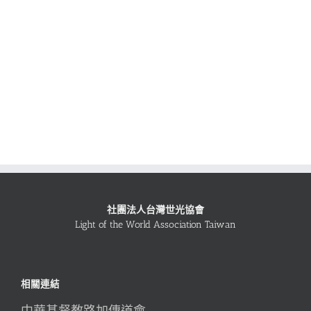
社團法人台灣世光協會
Light of the World Association Taiwan
相關連結
中華基督教路加傳道會