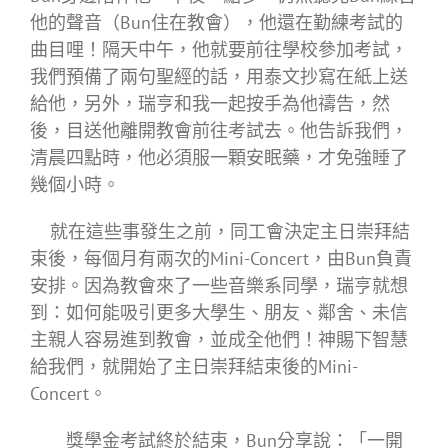
他的聲音（Bun住在教會），他還在勤練考試的
曲目哩！隔天中午，他就要前往學校參加考試，
我們預備了兩句聖經的話，用泰文抄寫在紙上送
給他，另外，瑞亨和我一起按手為他禱告，然
後，目送他離開教會前往考試去。他告訴我們，
清晨四點時，他必須服一顆安眠藥，才免強睡了
幾個小時。
就在這些事發生之前，同工會決定主日崇拜結
束後，每個月有兩次的Mini-Concert，由Bun負責
安排。因為教會來了一些音樂系同學，瑞亨就想
到：如何能吸引更多大學生、朋友、鄰舍、未信
主親人容易進到教會，並成全他們！神賜下智慧
給我們，就開始了主日崇拜結束後的Mini-
Concert。
獎學金考試終於結束，Bun分享說：「一開