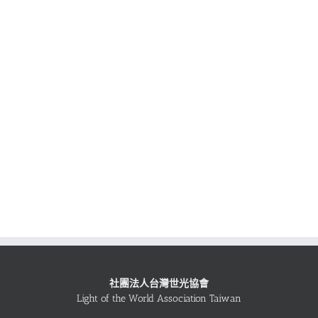
社團法人台灣世光協會
Light of the World Association Taiwan