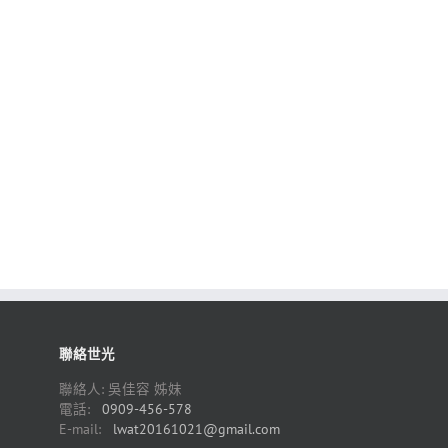
聯絡世光
聯絡人: 吳佳容 姊妹
電話:
0909-456-578
E-mail:
lwat20161021@gmail.com