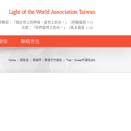
Light of the World Association Taiwan
耶穌説：「我在世上的時候，是世上的光。」（約翰福音 9:5）
又說：「你們是世上的光。」（馬太福音 5:14）
徵信
聯絡世光
Home
/
禱告信
/
翁瑞亨、蔡淑壬代禱信
/
Thai－Sweet代禱信(80)