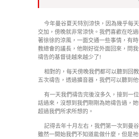
今年曼谷夏天特別涼快，因為幾乎每天
交加，傍晚就非常涼快。我們喜歡在吃過
著徐徐的涼風，一面交通一些事情，有時
教總會的議長，他剛好從外面回來，問我
禱告的基督徒越來越少了!
相對的，每天傍晚我們都可以聽到回教
五次禱告，透過擴音器，我們可以聽到他
有一天我們禱告完後沒多久，接到一位
話過來，沒想到我們剛剛為她禱告過，她
超過我們所求所想的。
記得去年十月左右，我們第一次到曼谷
雖然一開始我們不知道能做什麼，但是祂