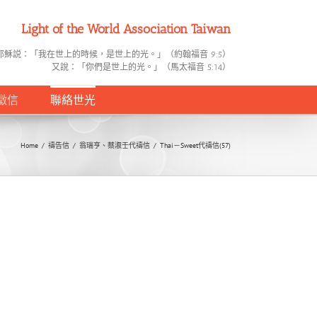
Light of the World Association Taiwan
耶穌説：「我在世上的時候，是世上的光。」（約翰福音 9:5）
又說：「你們是世上的光。」（馬太福音 5:14）
徵信
聯絡世光
Home
/
禱告信
/
翁瑞亨、蔡淑壬代禱信
/
Thai－Sweet代禱信(57)