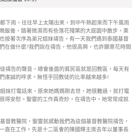
都下雨，往往早上太陽出來，到中午熱起來而下午風雨
晚飯後，踏著微濕而有些落花殘葉的大庭園中散步，乘
也按著次序為弟兄姐妹禱告。有一天我們遇到泰國基督
們在做什麼?我們說在禱告，他很高興，也許願意花時間
徒禱告的聲音，總會後面的貧民區就是回教區，每天有
們虔誠的呼求。無怪乎回教徒的比率越來越多!
姐妹打電話來，原來她媽媽剛去世，她很難過，就打電
很得安慰。聖靈的工作真奇妙，在禱告中，祂常常成就
基督教醫院，聖靈就感動我們為這個基督教醫院禱告，
一直在工作。先是十二區會的陳國輝主席去年以董事長