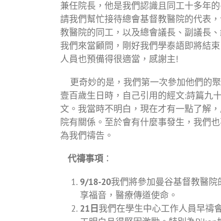
兼任院長，他是我們認識且同工十多年的
請我們幫忙接待總會基督教醫院的代表，
教醫院的同工，以及總會議長、副議長、
我們來當顧問，剛好我們學泰語即將結束
人員也預備得很適當，感謝主!
更奇妙的是，我們第一次參加他們的聚會，是創院
壹百歲生日時，自己引用的經文:詩篇九十
文。我當時不明白，現在才有一點了解，
院有關係。至於會有什麼事發生，我們也
為我們禱告。
代禱事項
：
9/18-20
我們將參加曼谷基督教醫院
享福音，醫療傳道使命。
21日
我們在學生中心工作人員早禱