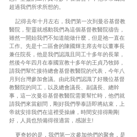
超過我們所求所想的。
記得去年十月左右，我們第一次到曼谷基督教
醫院，聖靈就感動我們為這個基督教醫院禱告，
雖然一開始我們不知道能做什麼，但是祂一直在
工作。先是十二區會的陳國輝主席去年以董事長
兼任院長，他是我們認識且同工十多年的長輩，
然後今年四月在泰國宣教十多年的王貞乃牧師，
請我們幫忙接待總會基督教醫院的代表，今年八
月到台灣參加會議。由此我們認識了好幾位基督
教醫院的同工，以及總會議長、副議長、總幹
事，這一次曼谷基督教醫院需要幫忙時，他們就
請我們來當顧問，剛好我們學泰語即將結束，上
帝就安排我們在這裡受操練，時間安排得剛剛
好，人員也預備得很適當，感謝主!
更奇妙的是，我們第一次參加他們的聚會，是