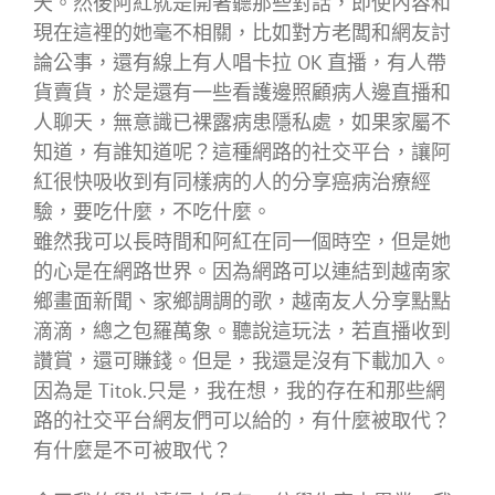
天。然後阿紅就是開著聽那些對話，即使內容和
現在這裡的她毫不相關，比如對方老闆和網友討
論公事，還有線上有人唱卡拉 OK 直播，有人帶
貨賣貨，於是還有一些看護邊照顧病人邊直播和
人聊天，無意識已裸露病患隱私處，如果家屬不
知道，有誰知道呢？這種網路的社交平台，讓阿
紅很快吸收到有同樣病的人的分享癌病治療經
驗，要吃什麼，不吃什麼。
雖然我可以長時間和阿紅在同一個時空，但是她
的心是在網路世界。因為網路可以連結到越南家
鄉畫面新聞、家鄉調調的歌，越南友人分享點點
滴滴，總之包羅萬象。聽說這玩法，若直播收到
讚賞，還可賺錢。但是，我還是沒有下載加入。
因為是 Titok.只是，我在想，我的存在和那些網
路的社交平台網友們可以給的，有什麼被取代？
有什麼是不可被取代？