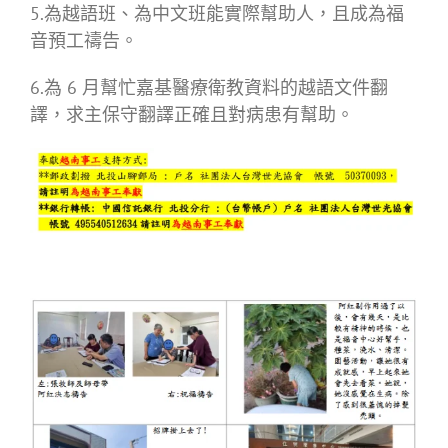
5.為越語班、為中文班能實際幫助人，且成為福
音預工禱告。
6.為 6 月幫忙嘉基醫療衛教資料的越語文件翻
譯，求主保守翻譯正確且對病患有幫助。