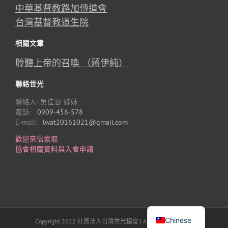
中華基督教路加傳道會
台灣基督教道生院
相關文章
聆聽上帝的召喚 （蔣伊純）
聯絡世光
聯絡人: 吳佳容 姊妹
電話:
0909-456-578
E-mail:
lwat20161021@gmail.com
歡迎來信索取
協會相關資料與入會申請
English
Chinese
Copyright 2022 社團法人台灣世光協會 | All Rights Reserved