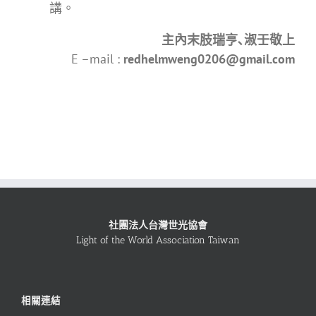
講。
主內末肢瑞亨､淑壬敬上
E –mail :
redhelmweng0206@gmail.com
社團法人台灣世光協會
Light of the World Association Taiwan
相關連結