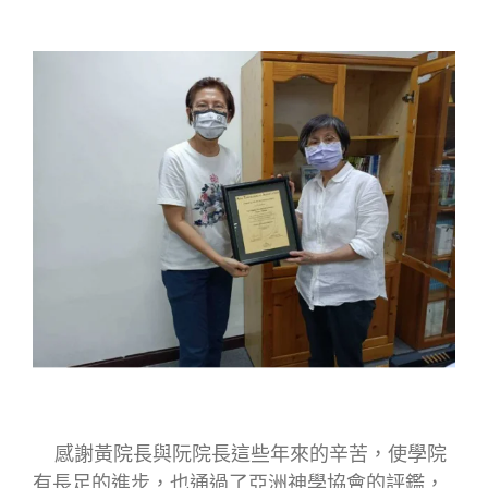
感謝黃院長與阮院長這些年來的辛苦，使學院
有長足的進步，也通過了亞洲神學協會的評鑑，