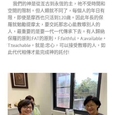
我們的神是從亙古到永恆的主，祂不受時間和
空間的限制。但人類就不同了，每個人的年日有
限，即使是摩西也只活到120歲。因此年長的保
羅就勉勵提摩太，要交託那忠心能教導別人的
人，最重要的是要一代一代傳承下去。有人歸納
保羅的原則:FAT的原則，F:faithful，A:available，
T:teachable，就是:忠心，可以接受教導的人，如
此代代相傳才能完成神的託付!