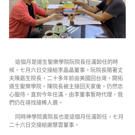
這個月是道生聖樂學院阮院長任滿卸任的時
候，七月六日交接給李晶晶董事。阮院長隨著丈
夫陳勗生院長，二十多年前由美國回台灣，開拓
道生聖樂學院。陳院長被主接回天家後，仍然忠
心服侍，直到今年任滿，由李董事暫時代理，我
們仍在尋找接棒人選。
同時神學院黃院長也是這個月任滿卸任，七月
二十六日交接給謝慧雲董事。