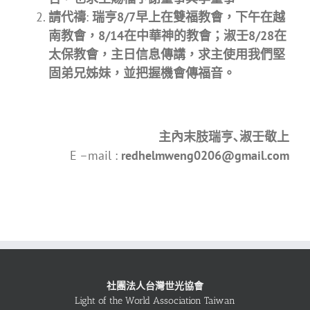
請代禱
:
瑞亨8/7早上在雙福教會，下午在越
南教會，8/14在中華神的教會；淑壬8/28在
太保教會，主日信息傳講，求主使用我們堅
固弟兄姊妹，並把握機會傳福音。
主內末肢瑞亨､淑壬敬上
E –mail :
redhelmweng0206@gmail.com
社團法人台灣世光協會
Light of the World Association Taiwan