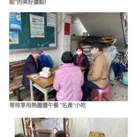
組”的美好據點!
等待享用熱騰騰午餐 “名產”小吃