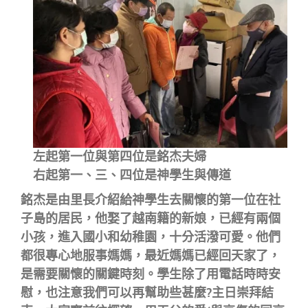
左起第一位與第四位是銘杰夫婦
右起第一、三、四位是神學生與傳道
銘杰是由里長介紹給神學生去關懷的第一位在社
子島的居民，他娶了越南籍的新娘，已經有兩個
小孩，進入國小和幼稚園，十分活潑可愛。他們
都很專心地服事媽媽，最近媽媽已經回天家了，
是需要關懷的關鍵時刻。學生除了用電話時時安
慰，也注意我們可以再幫助些甚麼?主日崇拜結