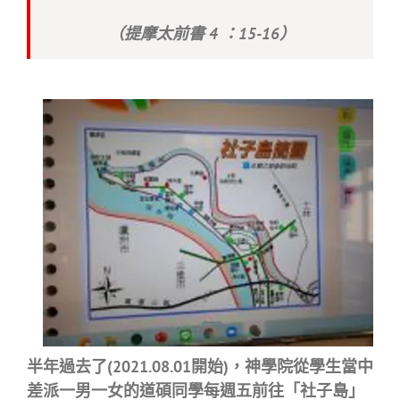
（提摩太前書 4 ：15-16）
半年過去了
(
2021.08.01
開始
)，神學院從學生當中
差派一男一女的道碩同學每週五前往
「
社子島」