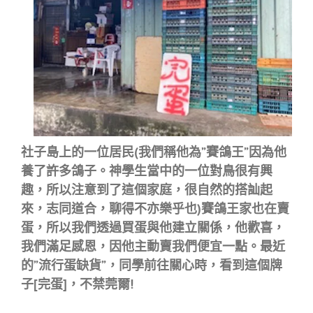
社子島上的一位居民(我們稱他為”賽鴿王”因為他
養了許多鴿子。神學生當中的一位對鳥很有興
趣，所以注意到了這個家庭，很自然的搭訕起
來，志同道合，聊得不亦樂乎也)賽鴿王家也在賣
蛋，所以我們透過買蛋與他建立關係，他歡喜，
我們滿足感恩，因他主動賣我們便宜一點。最近
的”流行蛋缺貨”，同學前往關心時，看到這個牌
子[完蛋]，不禁莞爾!