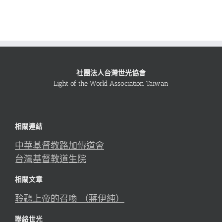
社團法人台灣世光協會
Light of the World Association Taiwan
相關連結
中華基督教路加傳道會
台灣基督教道生院
相關文章
聆聽上帝的召喚 （蔣伊純）
聯絡世光