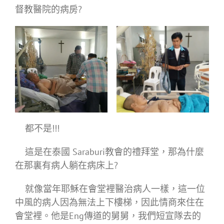
督教醫院的病房?
都不是!!!
這是在泰國 Saraburi教會的禮拜堂，那為什麼
在那裏有病人躺在病床上?
就像當年耶穌在會堂裡醫治病人一樣，這一位
中風的病人因為無法上下樓梯，因此情商來住在
會堂裡。他是Eng傳道的舅舅，我們短宣隊去的