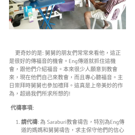
更奇妙的是: 舅舅的朋友們常常來看他，這正
是很好的傳福音的機會。Eng傳道就抓住這機
會，跟他們介紹福音。本來很少人願意到教會
來，現在他們自己來教會，而且專心聽福音。主
日崇拜時舅舅也參加禮拜。這真是上帝美妙的作
為，超過我們所求所想的!
代禱事項
:
請代禱
: 為 Saraburi教會禱告，特別為Eng傳
道的媽媽和舅舅禱告，求主保守他們的信心