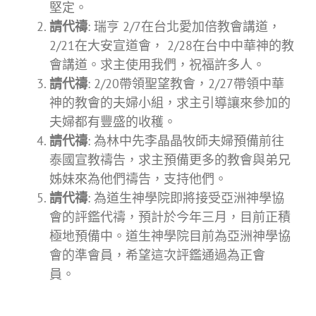
堅定。
請代禱
: 瑞亨 2/7在台北愛加倍教會講道，
2/21在大安宣道會， 2/28在台中中華神的教
會講道。求主使用我們，祝福許多人。
請代禱
: 2/20帶領聖望教會，2/27帶領中華
神的教會的夫婦小組，求主引導讓來參加的
夫婦都有豐盛的收穫。
請代禱
: 為林中先李晶晶牧師夫婦預備前往
泰國宣教禱告，求主預備更多的教會與弟兄
姊妹來為他們禱告，支持他們。
請代禱
: 為道生神學院即將接受亞洲神學協
會的評鑑代禱，預計於今年三月，目前正積
極地預備中。道生神學院目前為亞洲神學協
會的準會員，希望這次評鑑通過為正會
員。