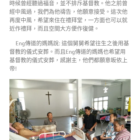
時候曾經聽過福音，並不排斥基督教。他之前曾
經中風過，我們為他禱告，他願意接受。這次他
再度中風，希望來住在禮拜堂，一方面也可以就
近作禮拜，而且空間大方便作復健。
Eng傳道的媽媽說: 這個舅舅希望往生之後用基
督教的儀式安葬。而且Eng傳道的媽媽也希望用
基督教的儀式安葬，感謝主，他們都願意皈依上
帝!