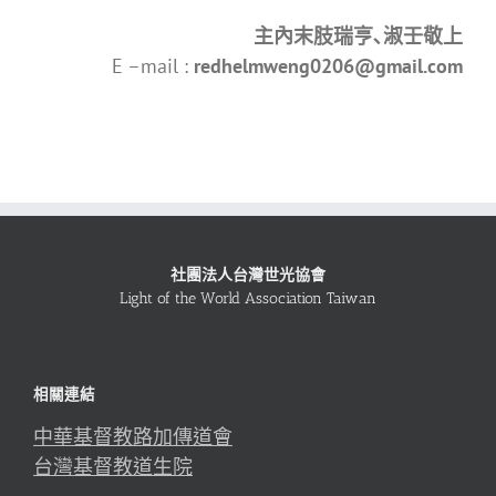
主內末肢瑞亨､淑壬敬上
E –mail :
redhelmweng0206@gmail.com
社團法人台灣世光協會
Light of the World Association Taiwan
相關連結
中華基督教路加傳道會
台灣基督教道生院