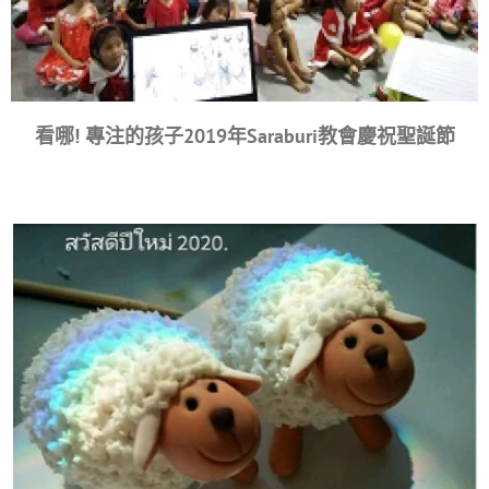
看哪! 專注的孩子2019年Saraburi教會慶祝聖誕節