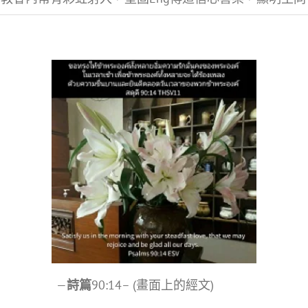
—
詩篇
90:14– (畫面上的經文)