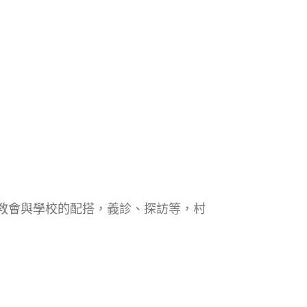
aburi教會與學校的配搭，義診、探訪等，村
主恩。