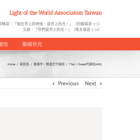
Light of the World Association Taiwan
耶穌説：「我在世上的時候，是世上的光。」（約翰福音 9:5）
又說：「你們是世上的光。」（馬太福音 5:14）
徵信
聯絡世光
Home
/
禱告信
/
翁瑞亨、蔡淑壬代禱信
/
Thai－Sweet代禱信(445)
Previous
Next