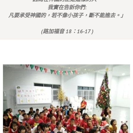
我實在告訴你們:
凡要承受神國的，若不像小孩子，斷不能進去。」
(路加福音 18：16-17 )