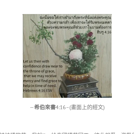
—
希伯來書
4:16–(畫面上的經文)