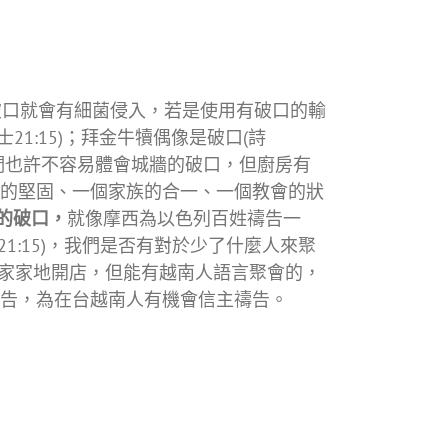
口就會有細菌侵入，若是使用有破口的輸
1:15)；拜金牛犢偶像是破口(詩
我們也許不容易體會城牆的破口，但廚房有
的堅固、一個家族的合一、一個教會的狀
的破口，
就像摩西為以色列百姓禱告一
21:15)，我們是否有對於少了什麼人來聚
一家家地開店，但能有越南人語言聚會的，
告，為在台越南人有機會信主禱告。