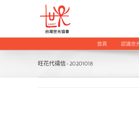
Skip
to
content
首頁
認識世
旺花代禱信-20201018