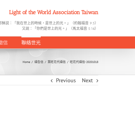
Light of the World Association Taiwan
耶穌説：「我在世上的時候，是世上的光。」（約翰福音 9:5）
又說：「你們是世上的光。」（馬太福音 5:14）
徵信
聯絡世光
Home
/
禱告信
/
葉旺花代禱信
/
旺花代禱信-20201018
Previous
Next