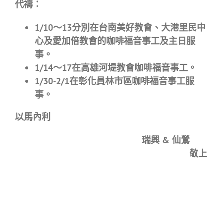
代禱：
1/10
〜
13分別在台南美好教會、大港里民中
心及愛加倍教會的咖啡福音事工及主日服
事。
1/14
〜
17在高雄河堤教會咖啡福音事工。
1/30-2/1在彰化員林市區咖啡福音事工服
事。
以馬內利
瑞興 & 仙鶯
敬上