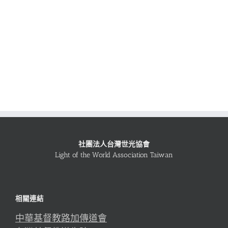
社團法人台灣世光協會
Light of the World Association Taiwan
相關連結
中華基督教路加傳道會