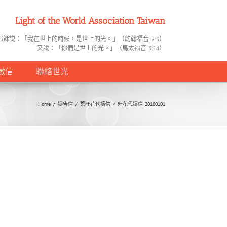
Light of the World Association Taiwan
耶穌説：「我在世上的時候，是世上的光。」（約翰福音 9:5）
又說：「你們是世上的光。」（馬太福音 5:14）
徵信
聯絡世光
Home
/
禱告信
/
葉旺花代禱信
/
旺花代禱信-20180101