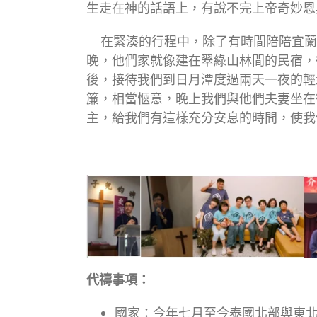
生走在神的話語上，有說不完上帝奇妙恩
在緊湊的行程中，除了有時間陪陪宜蘭
晚，他們家就像建在翠綠山林間的民宿，
後，接待我們到日月潭度過兩天一夜的輕
簾，相當愜意，晚上我們與他們夫妻坐在
主，給我們有這樣充分安息的時間，使我
代禱事項：
國家：今年七月至今泰國北部與東