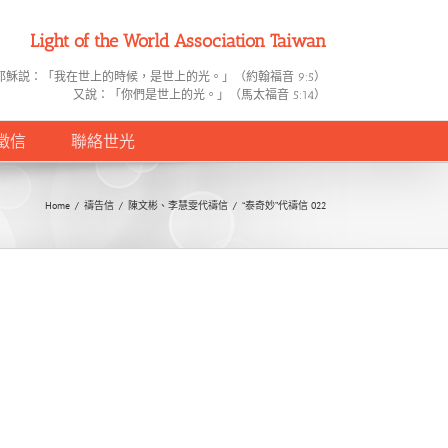
Light of the World Association Taiwan
耶穌説：「我在世上的時候，是世上的光。」（約翰福音 9:5）
又說：「你們是世上的光。」（馬太福音 5:14）
徵信
聯絡世光
Home
/
禱告信
/
陳文彬、李慧雯代禱信
/
“泰奇妙”代禱信 022