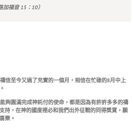
路加福音 15：10）
禱信至今又過了充實的一個月，相信在忙碌的8月中上
。
能夠圓滿完成神託付的使命，都是因為有許許多多的禱
支持，在神的國度裡必和我們出外征戰的同得獎賞，願
喜樂。