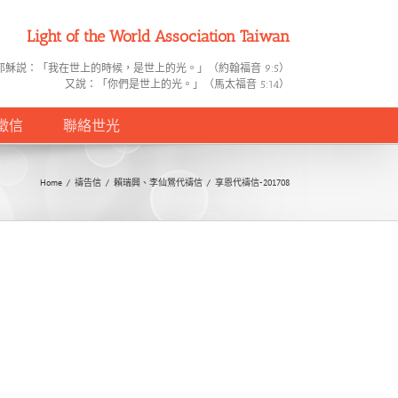
Light of the World Association Taiwan
耶穌説：「我在世上的時候，是世上的光。」（約翰福音 9:5）
又說：「你們是世上的光。」（馬太福音 5:14）
徵信
聯絡世光
Home
/
禱告信
/
賴瑞興、李仙鶯代禱信
/
享恩代禱信-201708