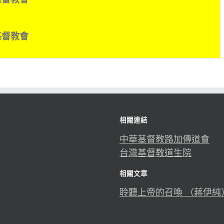
督教會
相關連結
中華基督教路加傳道會
台灣基督教道生院
相關文章
聆聽上帝的召喚 （蔣伊純