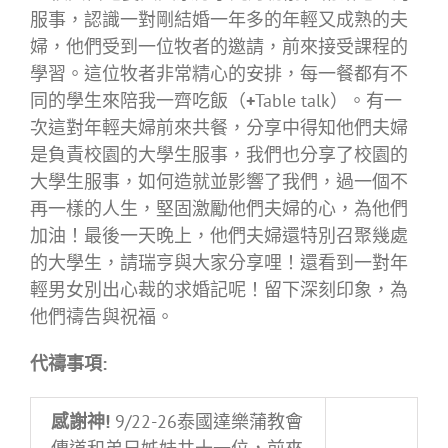
服事，認識一對剛結婚一年多的年輕又成熟的夫
婦，他們受到一位牧者的邀請，前來接受課程的
學習。這位牧者非常精心的安排，每一餐都有不
同的學生來陪我一齊吃飯（
+
Table talk）。有一
次這對年輕夫婦前來共餐，分享中得知他們夫婦
是負責校園的大學生服事，我們也分享了校園的
大學生服事，如何造就並影響了我們，過一個不
再一樣的人生，堅固激勵他們夫婦的心，為他們
加油！最後一天晚上，他們夫婦還特別召聚幾處
的大學生，請瑞亨與大家分享哩！還看到一對年
輕男女別出心裁的求婚記呢！留下深刻印象，為
他們禱告與祝福。
代禱事項
:
感謝神!
9/22-26泰國達樂蒲教會