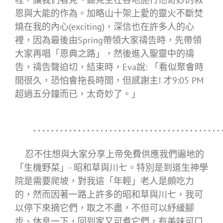
恩與大能的作為。加略山十架上愛的靈火不斷焚
燒在我的內心(exciting)，深信也在許多人的心
裡，因為最後由Spring帶領大家禱告時，先帶領
大家再唱「恩典之路」，然後進入聖靈中的禱
告，禱告聲迫切，結束時，Eva說: 「看似聚會時
間很久，恐怕會拖長時間，但感謝主! 才9:05 PM
超過五分鐘而已，太奇妙了。」
･･･････････････････････････････････････････
忍不住想與大家分享上帝免費供應我們遍地的
「生機野菜」­- 昭和草與川七。特別是到道生神學
院是需要爬坡，對我這「年輕」老人是頗吃力
的，然而因著一路上許多的昭和草與川七，我可
以停下來摘它們，取之不盡，不但可以紓緩腳
步、休息一下，回到家又可煮它們，有美味可口