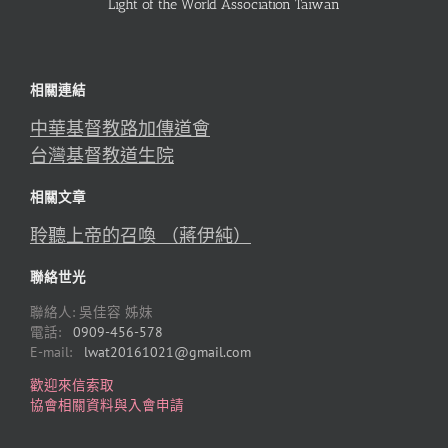
Light of the World Association Taiwan
相關連結
中華基督教路加傳道會
台灣基督教道生院
相關文章
聆聽上帝的召喚 （蔣伊純）
聯絡世光
聯絡人: 吳佳容 姊妹
電話:
0909-456-578
E-mail:
lwat20161021@gmail.com
歡迎來信索取
協會相關資料與入會申請