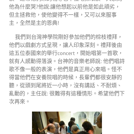
他為什麼哭?他說:讓他想起以前他是如此頑劣，
但主拯救他，使他變得不一樣，又可以來服事
主，全然是主的恩典!
我們到台灣神學院剛好參加他們的棕枝禮拜，
他們以戲劇方式呈現，讓人印象深刻。禮拜後由
這五位泰國來的舉行concert，開始唱第一首歌，
就有人感動得落淚。台神的音樂老師說: 他們唱詩
歌不像一般的表演，他們是真正用心來唱。怪不
得當他們在安養院唱的時候，長輩們都很安靜的
聽，從頭到尾將近一小時，沒有講話、不耐煩、
亂動的，主任說: 很難得有這種情形。希望他們下
次再來。