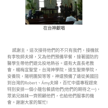
在台神獻唱
感謝主，這次接待他們的不只有我們，接機就
有李牧師夫婦，又為他們預備早餐，接著國防的
醫學生帶他們遊北投地熱谷。還有大直長老教
會，楊梅宣聖堂，台灣神學院，道生聖樂學院，
安養院，陽明團契等等，神還預備了遠從美國回
到台灣的Robert、Ámy夫婦，百忙中還專程趕來
特別安排一個小籠包餐請他們(他們的期待之一)，
眾弟兄姊妹一齊照顧他們，也給他們服事的機
會。謝謝大家的幫忙!