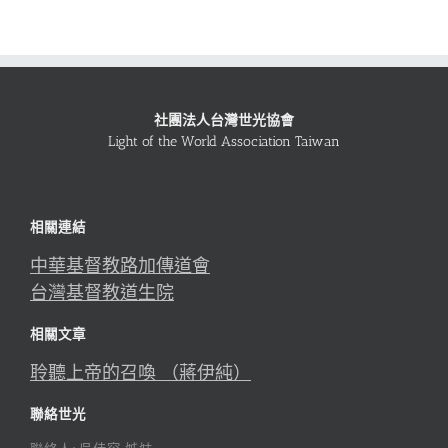
社團法人台灣世光協會
Light of the World Association Taiwan
相關連結
中華基督教路加傳道會
台灣基督教道生院
相關文章
聆聽上帝的召喚 （蔣伊純）
聯絡世光