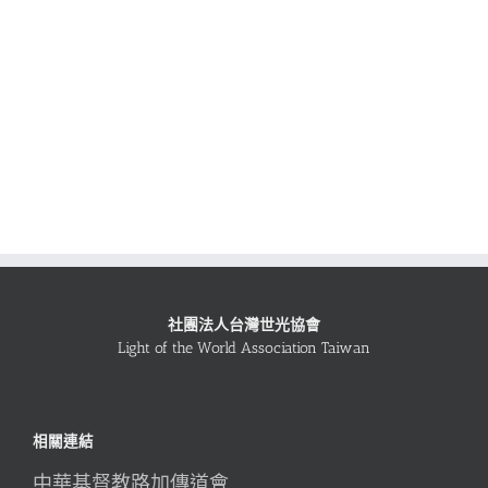
社團法人台灣世光協會
Light of the World Association Taiwan
相關連結
中華基督教路加傳道會