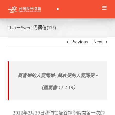
Skip
to
content
Thai－Sweet代禱信(175)
Previous
Next
與喜樂的人要同樂; 與哀哭的人要同哭。
（羅馬書 12：15）
2012年2月29日我們在曼谷神學院開第一次的