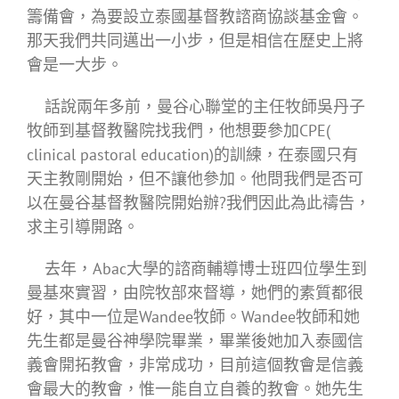
籌備會，為要設立泰國基督教諮商協談基金會。
那天我們共同邁出一小步，但是相信在歷史上將
會是一大步。
話說兩年多前，曼谷心聯堂的主任牧師吳丹子
牧師到基督教醫院找我們，他想要參加CPE(
clinical pastoral education)的訓練，在泰國只有
天主教剛開始，但不讓他參加。他問我們是否可
以在曼谷基督教醫院開始辦?我們因此為此禱告，
求主引導開路。
去年，Abac大學的諮商輔導博士班四位學生到
曼基來實習，由院牧部來督導，她們的素質都很
好，其中一位是Wandee牧師。Wandee牧師和她
先生都是曼谷神學院畢業，畢業後她加入泰國信
義會開拓教會，非常成功，目前這個教會是信義
會最大的教會，惟一能自立自養的教會。她先生