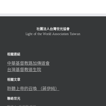
社團法人台灣世光協會
Light of the World Association Taiwan
相關連結
中華基督教路加傳道會
台灣基督教道生院
相關文章
聆聽上帝的召喚 （蔣伊純）
聯絡世光