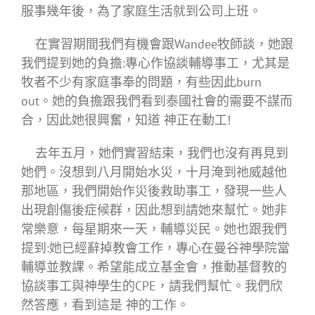
服事幾年後，為了家庭生活就到公司上班。
在實習期間我們有機會跟Wandee牧師談，她跟
我們提到她的負擔:專心作協談輔導事工，尤其是
牧者不少有家庭事奉的問題，有些因此burn
out。她的負擔跟我們看到泰國社會的需要不謀而
合，因此她很興奮，知道 神正在動工!
去年五月，她們實習結束，我們也沒有再見到
她們。沒想到八月開始水災，十月淹到祂威越他
那地區，我們開始作災後救助事工，發現一些人
出現創傷後症候群，因此想到請她來幫忙。她非
常樂意，每星期來一天，輔導災民。她也跟我們
提到:她已經辭掉教會工作，專心在曼谷神學院當
輔導並教課。希望能成立基金會，推動基督教的
協談事工與神學生的CPE，請我們幫忙。我們欣
然答應，看到這是 神的工作。